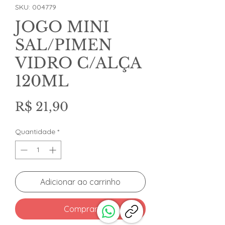
SKU: 004779
JOGO MINI
SAL/PIMEN
VIDRO C/ALÇA
120ML
Preço
R$ 21,90
Quantidade
*
Adicionar ao carrinho
Comprar