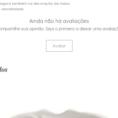
Dimensões:37 cm x
Evitar contato c
 e agora também na decoração da mesa.
superaquecidos.
versatilidade.
Ainda não há avaliações
mpartilhe sua opinião. Seja o primeiro a deixar uma avaliaç
Avaliar
dos