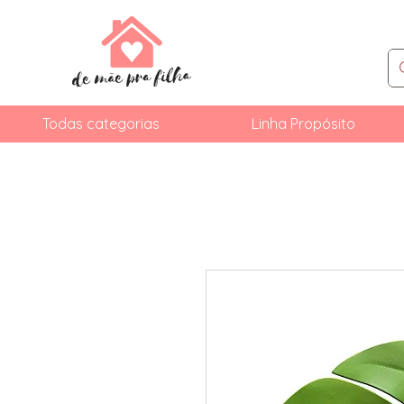
Todas categorias
Linha Propósito