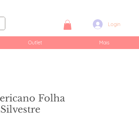
Login
Outlet
Mais
ericano Folha
Silvestre
reço