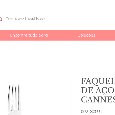
Encontre tudo para
Coleções
FAQUEI
DE AÇO
CANNES
SKU: 003991