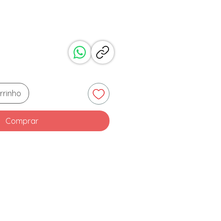
Preço
rrinho
Comprar