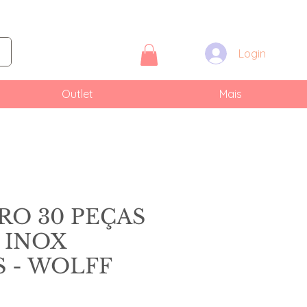
Login
Outlet
Mais
RO 30 PEÇAS
 INOX
 - WOLFF