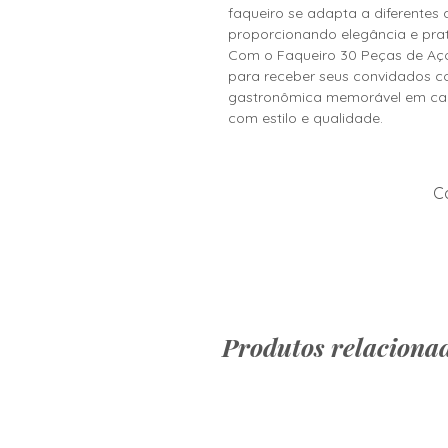
faqueiro se adapta a diferentes 
proporcionando elegância e prat
Com o Faqueiro 30 Peças de Aço
para receber seus convidados c
gastronômica memorável em cada
com estilo e qualidade.
Co
Produtos relaciona