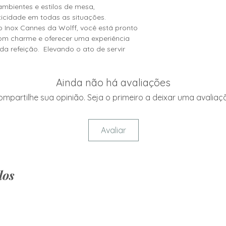
ambientes e estilos de mesa,
icidade em todas as situações.
 Inox Cannes da Wolff, você está pronto
om charme e oferecer uma experiência
 refeição. Elevando o ato de servir
Ainda não há avaliações
mpartilhe sua opinião. Seja o primeiro a deixar uma avaliaç
Avaliar
dos