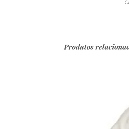
Co
Produtos relaciona