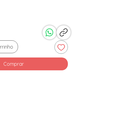
rrinho
Comprar