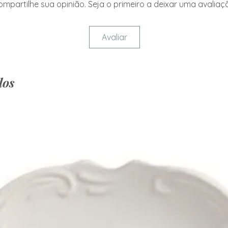
mpartilhe sua opinião. Seja o primeiro a deixar uma avaliaç
Avaliar
dos