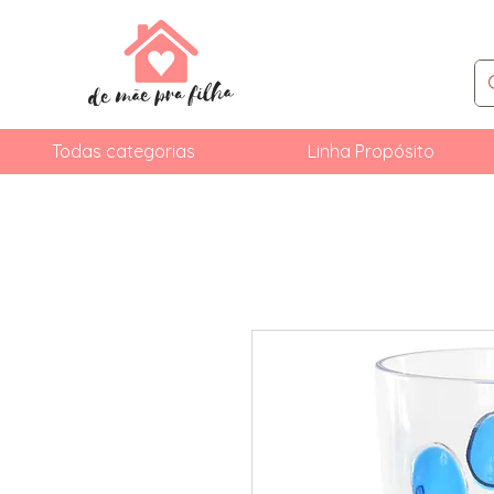
Todas categorias
Linha Propósito