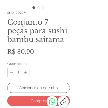
SKU: 002774
Conjunto 7
peças para sushi
bambu saitama
Preço
R$ 80,90
Quantidade
*
Adicionar ao carrinho
Comprar