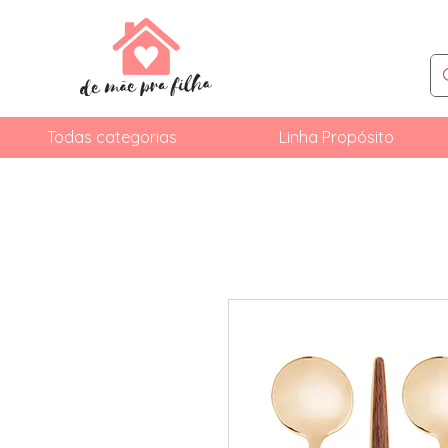
Todas categorias
Linha Propósito