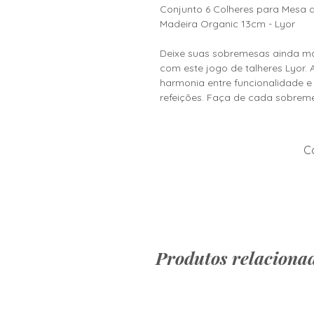
Conjunto 6 Colheres para Mesa
Madeira Organic 13cm - Lyor
Deixe suas sobremesas ainda ma
com este jogo de talheres Lyor.
harmonia entre funcionalidade e
refeições. Faça de cada sobreme
Co
Produtos relaciona