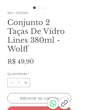
SKU: 002560
Conjunto 2
Taças De Vidro
Lines 380ml -
Wolff
Preço
R$ 49,90
Quantidade
*
Adicionar ao carrinho