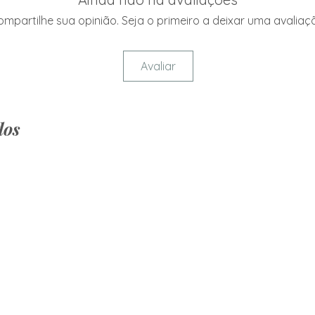
mpartilhe sua opinião. Seja o primeiro a deixar uma avaliaç
Avaliar
dos