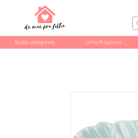
Todas categorias
Linha Propósito