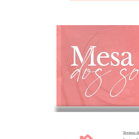
Termos d