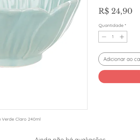
P
R$ 24,90
Quantidade
*
Adicionar ao ca
 Verde Claro 240ml
Ainda não há avaliações