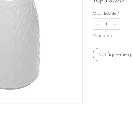
Quantidade
*
Esgotado
Notifique-me qu