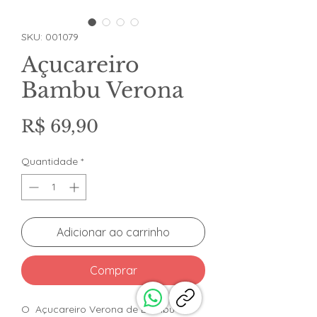
SKU: 001079
Açucareiro
Bambu Verona
Preço
R$ 69,90
Quantidade
*
Adicionar ao carrinho
Comprar
O Açucareiro Verona de Bambu é