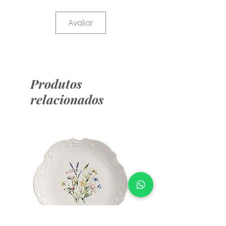
Micro-Ondas.
Não deixar de molho.
Avaliar
Produtos
relacionados